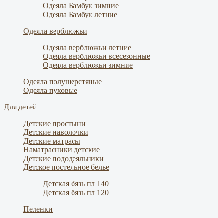
Одеяла Бамбук зимние
Одеяла Бамбук летние
Одеяла верблюжьи
Одеяла верблюжьи летние
Одеяла верблюжьи всесезонные
Одеяла верблюжьи зимние
Одеяла полушерстяные
Одеяла пуховые
Для детей
Детские простыни
Детские наволочки
Детские матрасы
Наматрасники детские
Детские пододеяльники
Детское постельное белье
Детская бязь пл 140
Детская бязь пл 120
Пеленки