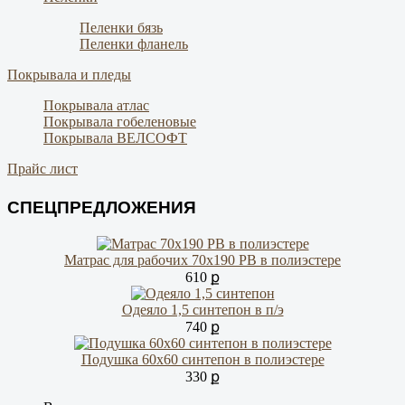
Пеленки бязь
Пеленки фланель
Покрывала и пледы
Покрывала атлас
Покрывала гобеленовые
Покрывала ВЕЛСОФТ
Прайс лист
СПЕЦПРЕДЛОЖЕНИЯ
Матрас для рабочих 70х190 РВ в полиэстере
610 ք
Одеяло 1,5 синтепон в п/э
740 ք
Подушка 60х60 синтепон в полиэстере
330 ք