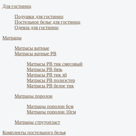
Для гостиниц
Подушки для гостиниц
Постельное белье для гостиниц
Одеяла для гостиниц
Матрацы
Матрасы ватные
Матрасы ватные РВ
Матрасы РВ тик смесовый
Матрасы РВ бязь
Матрасы РВ тик хб
Матрасы РВ полиэстер
Матрасы РВ белое тик
Матрацы поролон
Матрацы поролон 6см
Матрацы поролон 10см
Матрацы струтопласт
Комплекты постельного белья