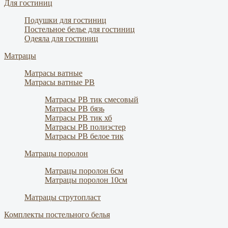
Для гостиниц
Подушки для гостиниц
Постельное белье для гостиниц
Одеяла для гостиниц
Матрацы
Матрасы ватные
Матрасы ватные РВ
Матрасы РВ тик смесовый
Матрасы РВ бязь
Матрасы РВ тик хб
Матрасы РВ полиэстер
Матрасы РВ белое тик
Матрацы поролон
Матрацы поролон 6см
Матрацы поролон 10см
Матрацы струтопласт
Комплекты постельного белья