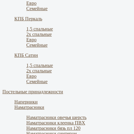
Евро
Семейные
КПБ Перкаль
1,5 спальные
2х спальные
Евро
Семейные
КПБ Сатин
1,5 спальные
2х спальные
Евро
Семейные
Постельные принадлежности
Наперники
Наматрасники
Наматрасники овечья шерсть
Наматрасники клеенка ПВХ
Наматрасники бязь пл 120
Наматрасники синтепон