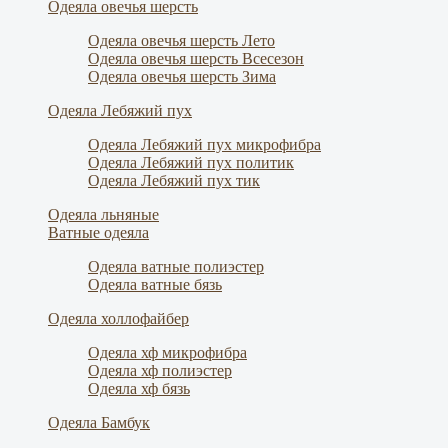
Одеяла овечья шерсть
Одеяла овечья шерсть Лето
Одеяла овечья шерсть Всесезон
Одеяла овечья шерсть Зима
Одеяла Лебяжий пух
Одеяла Лебяжий пух микрофибра
Одеяла Лебяжий пух политик
Одеяла Лебяжий пух тик
Одеяла льняные
Ватные одеяла
Одеяла ватные полиэстер
Одеяла ватные бязь
Одеяла холлофайбер
Одеяла хф микрофибра
Одеяла хф полиэстер
Одеяла хф бязь
Одеяла Бамбук