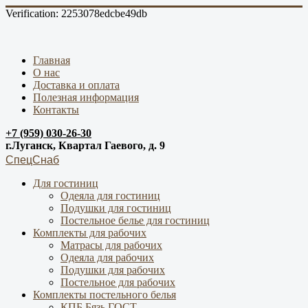
Verification: 2253078edcbe49db
Главная
О нас
Доставка и оплата
Полезная информация
Контакты
+7 (959) 030-26-30
г.Луганск, Квартал Гаевого, д. 9
СпецСнаб
Для гостиниц
Одеяла для гостиниц
Подушки для гостиниц
Постельное белье для гостиниц
Комплекты для рабочих
Матрасы для рабочих
Одеяла для рабочих
Подушки для рабочих
Постельное для рабочих
Комплекты постельного белья
КПБ Бязь ГОСТ