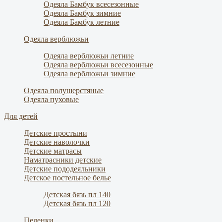
Одеяла Бамбук всесезонные
Одеяла Бамбук зимние
Одеяла Бамбук летние
Одеяла верблюжьи
Одеяла верблюжьи летние
Одеяла верблюжьи всесезонные
Одеяла верблюжьи зимние
Одеяла полушерстяные
Одеяла пуховые
Для детей
Детские простыни
Детские наволочки
Детские матрасы
Наматрасники детские
Детские пододеяльники
Детское постельное белье
Детская бязь пл 140
Детская бязь пл 120
Пеленки