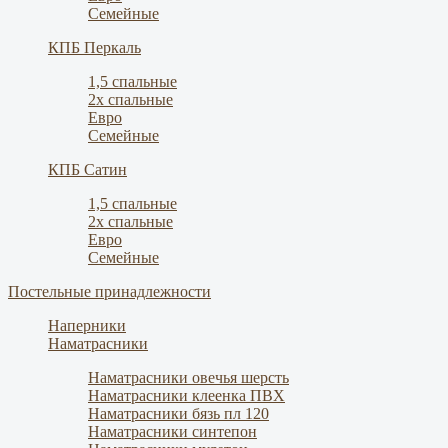
Семейные
КПБ Перкаль
1,5 спальные
2х спальные
Евро
Семейные
КПБ Сатин
1,5 спальные
2х спальные
Евро
Семейные
Постельные принадлежности
Наперники
Наматрасники
Наматрасники овечья шерсть
Наматрасники клеенка ПВХ
Наматрасники бязь пл 120
Наматрасники синтепон