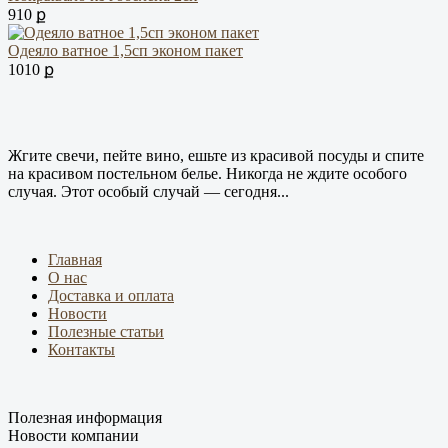
910 ք
Одеяло ватное 1,5сп эконом пакет
1010 ք
Жгите свечи, пейте вино, ешьте из красивой посуды и спите
на красивом постельном белье. Никогда не ждите особого
случая. Этот особый случай — сегодня...
Главная
О нас
Доставка и оплата
Новости
Полезные статьи
Контакты
Полезная информация
Новости компании