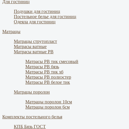
Для гостиниц
Подушки для гостиниц
Постельное белье для гостиниц
Одеяла для гостиниц
Матрацы
Матрацы струтопласт
Матрасы ватные
Матрасы ватные РВ
Матрасы РВ тик смесовый
Матрасы РВ бязь
Матрасы РВ тик хб
Матрасы РВ полиэстер
Матрасы РВ белое тик
Матрацы поролон
Матрацы поролон 10см
Матрацы поролон 6см
Комплекты постельного белья
КПБ Бязь ГОСТ