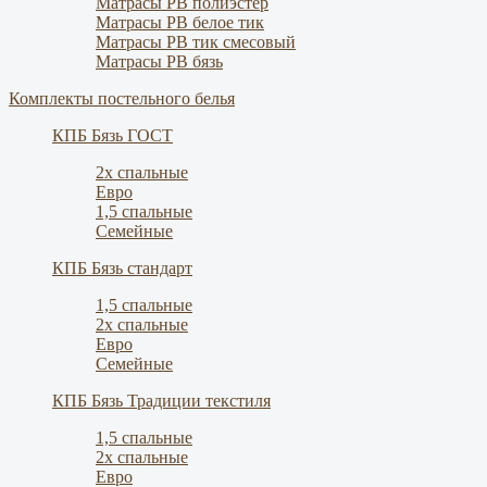
Матрасы РВ полиэстер
Матрасы РВ белое тик
Матрасы РВ тик смесовый
Матрасы РВ бязь
Комплекты постельного белья
КПБ Бязь ГОСТ
2х спальные
Евро
1,5 спальные
Семейные
КПБ Бязь стандарт
1,5 спальные
2х спальные
Евро
Семейные
КПБ Бязь Традиции текстиля
1,5 спальные
2х спальные
Евро