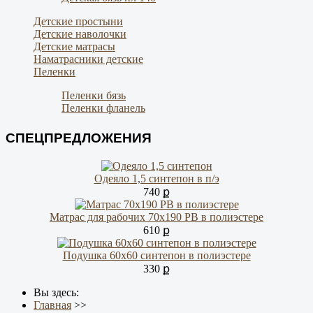
Детские простыни
Детские наволочки
Детские матрасы
Наматрасники детские
Пеленки
Пеленки бязь
Пеленки фланель
СПЕЦПРЕДЛОЖЕНИЯ
Одеяло 1,5 синтепон в п/э
740 ք
Матрас для рабочих 70х190 РВ в полиэстере
610 ք
Подушка 60х60 синтепон в полиэстере
330 ք
Вы здесь:
Главная
>>