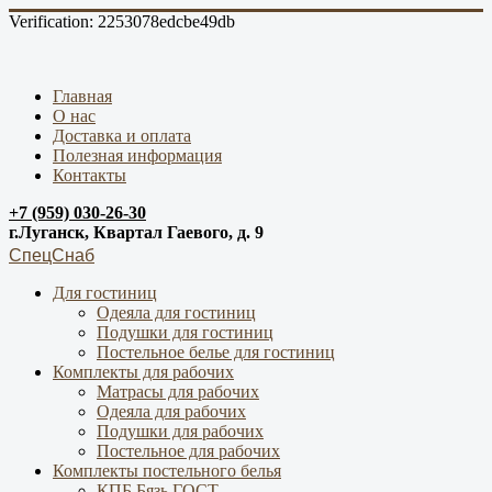
Verification: 2253078edcbe49db
Главная
О нас
Доставка и оплата
Полезная информация
Контакты
+7 (959) 030-26-30
г.Луганск, Квартал Гаевого, д. 9
СпецСнаб
Для гостиниц
Одеяла для гостиниц
Подушки для гостиниц
Постельное белье для гостиниц
Комплекты для рабочих
Матрасы для рабочих
Одеяла для рабочих
Подушки для рабочих
Постельное для рабочих
Комплекты постельного белья
КПБ Бязь ГОСТ