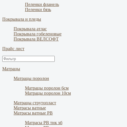
Пеленки фланель
Пеленки бязь
Покрывала и пледы
Покрывала атлас
Покрывала гобеленовые
Покрывала ВЕЛСОФТ
Прайс лист
Матрацы
Матрацы поролон
Матрацы поролон 6см
Матрацы поролон 10см
Матрацы струтопласт
Матрасы ватные
Матрасы ватные РВ
Матрасы РВ тик хб