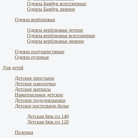
Одеяла Бамбук всесезонные
Одеяла Бамбук зимние
Одеяла верблюжьи
Одеяла верблюжьи летние
Одеяла верблюжьи всесезонные
Одеяла верблюжьи зимние
Одеяла полушерстяные
Одеяла пуховые
Для детей
Детские простыни
Детские наволочки
Детские матрасы
Наматрасники детские
Детские пододеяльники
Детское постельное белье
Детская бязь пл 140
Детская бязь пл 120
Пеленки