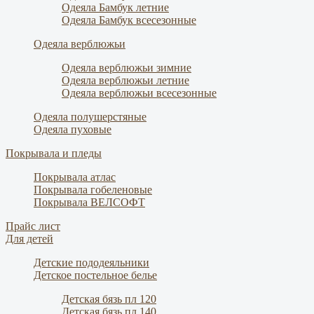
Одеяла Бамбук летние
Одеяла Бамбук всесезонные
Одеяла верблюжьи
Одеяла верблюжьи зимние
Одеяла верблюжьи летние
Одеяла верблюжьи всесезонные
Одеяла полушерстяные
Одеяла пуховые
Покрывала и пледы
Покрывала атлас
Покрывала гобеленовые
Покрывала ВЕЛСОФТ
Прайс лист
Для детей
Детские пододеяльники
Детское постельное белье
Детская бязь пл 120
Детская бязь пл 140