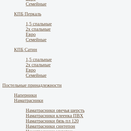
Семейные
КПБ Перкаль
1,5 спальные
2х спальные
Евро
Семейные
КПБ Сатин
1,5 спальные
2х спальные
Евро
Семейные
Постельные принадлежности
Наперники
Наматрасники
Наматрасники овечья шерсть
Наматрасники клеенка ПВХ
Наматрасники бязь пл 120
Наматрасники синтепон