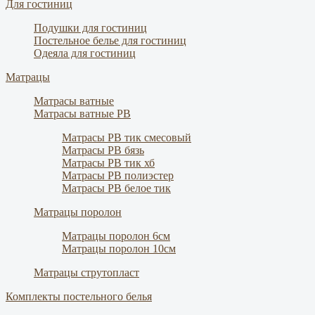
Для гостиниц
Подушки для гостиниц
Постельное белье для гостиниц
Одеяла для гостиниц
Матрацы
Матрасы ватные
Матрасы ватные РВ
Матрасы РВ тик смесовый
Матрасы РВ бязь
Матрасы РВ тик хб
Матрасы РВ полиэстер
Матрасы РВ белое тик
Матрацы поролон
Матрацы поролон 6см
Матрацы поролон 10см
Матрацы струтопласт
Комплекты постельного белья