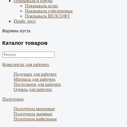
Покрывала и пледы
Покрывала атлас
Покрывала гобеленовые
Покрывала ВЕЛСОФТ
Прайс лист
Корзина пуста
Каталог товаров
Комплекты для рабочих
Подушки для рабочих
Матрасы для рабочих
Постельное для рабочих
Одеяла для рабочих
Полотенца
Полотенца махровые
Полотенца льняные
Полотенца вафельные