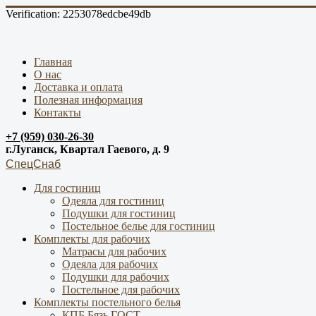
Verification: 2253078edcbe49db
Главная
О нас
Доставка и оплата
Полезная информация
Контакты
+7 (959) 030-26-30
г.Луганск, Квартал Гаевого, д. 9
СпецСнаб
Для гостиниц
Одеяла для гостиниц
Подушки для гостиниц
Постельное белье для гостиниц
Комплекты для рабочих
Матрасы для рабочих
Одеяла для рабочих
Подушки для рабочих
Постельное для рабочих
Комплекты постельного белья
КПБ Бязь ГОСТ