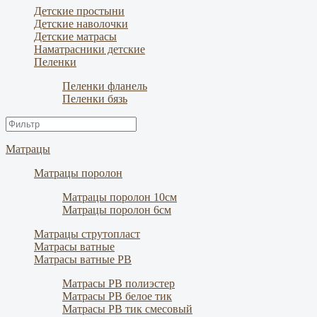
Детские простыни
Детские наволочки
Детские матрасы
Наматрасники детские
Пеленки
Пеленки фланель
Пеленки бязь
Матрацы
Матрацы поролон
Матрацы поролон 10см
Матрацы поролон 6см
Матрацы струтопласт
Матрасы ватные
Матрасы ватные РВ
Матрасы РВ полиэстер
Матрасы РВ белое тик
Матрасы РВ тик смесовый