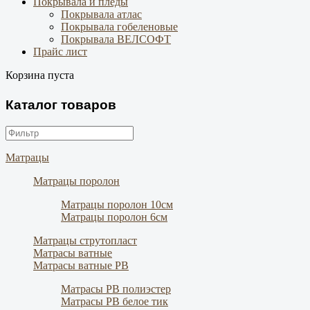
Покрывала и пледы
Покрывала атлас
Покрывала гобеленовые
Покрывала ВЕЛСОФТ
Прайс лист
Корзина пуста
Каталог товаров
Матрацы
Матрацы поролон
Матрацы поролон 10см
Матрацы поролон 6см
Матрацы струтопласт
Матрасы ватные
Матрасы ватные РВ
Матрасы РВ полиэстер
Матрасы РВ белое тик