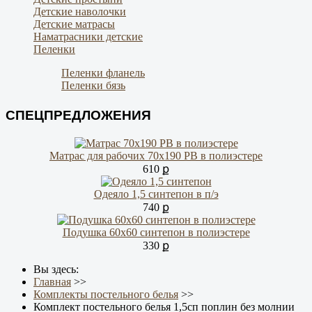
Детские наволочки
Детские матрасы
Наматрасники детские
Пеленки
Пеленки фланель
Пеленки бязь
СПЕЦПРЕДЛОЖЕНИЯ
Матрас для рабочих 70х190 РВ в полиэстере
610 ք
Одеяло 1,5 синтепон в п/э
740 ք
Подушка 60х60 синтепон в полиэстере
330 ք
Вы здесь:
Главная
>>
Комплекты постельного белья
>>
Комплект постельного белья 1,5сп поплин без молнии