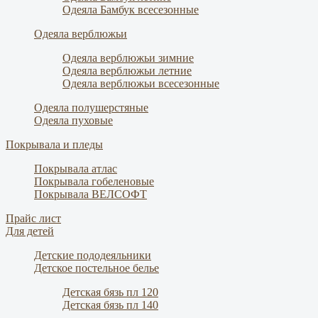
Одеяла Бамбук всесезонные
Одеяла верблюжьи
Одеяла верблюжьи зимние
Одеяла верблюжьи летние
Одеяла верблюжьи всесезонные
Одеяла полушерстяные
Одеяла пуховые
Покрывала и пледы
Покрывала атлас
Покрывала гобеленовые
Покрывала ВЕЛСОФТ
Прайс лист
Для детей
Детские пододеяльники
Детское постельное белье
Детская бязь пл 120
Детская бязь пл 140