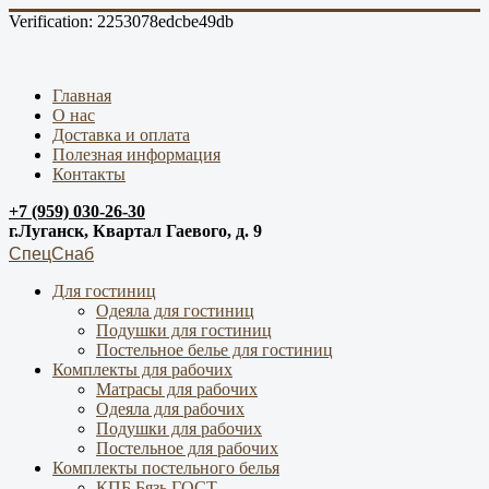
Verification: 2253078edcbe49db
Главная
О нас
Доставка и оплата
Полезная информация
Контакты
+7 (959) 030-26-30
г.Луганск, Квартал Гаевого, д. 9
СпецСнаб
Для гостиниц
Одеяла для гостиниц
Подушки для гостиниц
Постельное белье для гостиниц
Комплекты для рабочих
Матрасы для рабочих
Одеяла для рабочих
Подушки для рабочих
Постельное для рабочих
Комплекты постельного белья
КПБ Бязь ГОСТ