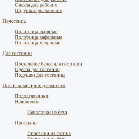
Одеяла для рабочих
Подушки для рабочих
Полотенца
Полотенца льняные
Полотенца вафельные
Полотенца махровые
Для гостиниц
Постельное белье для гостиниц
Одеяла для гостиниц
Подушки для гостиниц
Постельные принадлежности
Пододеяльники
Наволочки
Наволочки из бязи
Простыни
Простыни из сатина
Простыни из бязи