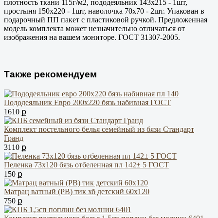
плотность ткани 115г/м2, пододеяльник 143х215 - 1шт,
простыня 150х220 - 1шт, наволочка 70х70 - 2шт. Упакован в
подарочный ПП пакет с пластиковой ручкой. Предложенная
модель комплекта может незначительно отличаться от
изображения на вашем мониторе. ГОСТ 31307-2005.
Также рекомендуем
Пододеяльник Евро 200х220 бязь набивная ГОСТ
1610 ք
Комплект постельного белья семейный из бязи Cтандарт
Гранд
3110 ք
Пеленка 73х120 бязь отбеленная пл 142± 5 ГОСТ
150 ք
Матрац ватный (РВ) тик хб детский 60х120
750 ք