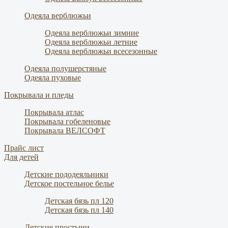
Одеяла верблюжьи
Одеяла верблюжьи зимние
Одеяла верблюжьи летние
Одеяла верблюжьи всесезонные
Одеяла полушерстяные
Одеяла пуховые
Покрывала и пледы
Покрывала атлас
Покрывала гобеленовые
Покрывала ВЕЛСОФТ
Прайс лист
Для детей
Детские пододеяльники
Детское постельное белье
Детская бязь пл 120
Детская бязь пл 140
Детские простыни