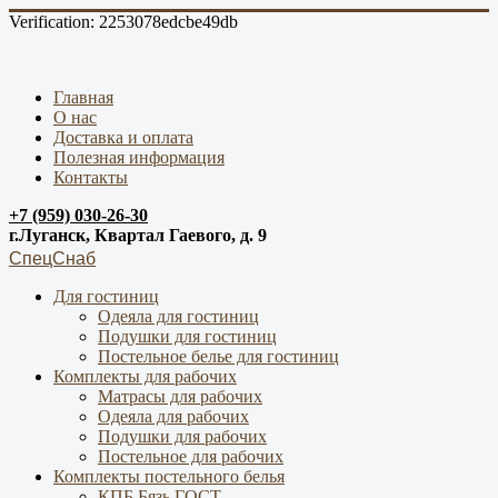
Verification: 2253078edcbe49db
Главная
О нас
Доставка и оплата
Полезная информация
Контакты
+7 (959) 030-26-30
г.Луганск, Квартал Гаевого, д. 9
СпецСнаб
Для гостиниц
Одеяла для гостиниц
Подушки для гостиниц
Постельное белье для гостиниц
Комплекты для рабочих
Матрасы для рабочих
Одеяла для рабочих
Подушки для рабочих
Постельное для рабочих
Комплекты постельного белья
КПБ Бязь ГОСТ