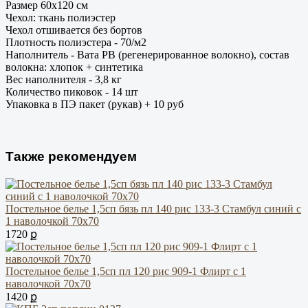
Размер 60х120 см
Чехол: ткань полиэстер
Чехол отшивается без бортов
Плотность полиэстера - 70/м2
Наполнитель - Вата РВ (регенерированное волокно), состав
волокна: хлопок + синтетика
Вес наполнителя - 3,8 кг
Количество пиковок - 14 шт
Упаковка в ПЭ пакет (рукав) + 10 руб
Также рекомендуем
Постельное белье 1,5сп бязь пл 140 рис 133-3 Стамбул синий с
1 наволочкой 70х70
1720 ք
Постельное белье 1,5сп пл 120 рис 909-1 Флирт с 1
наволочкой 70х70
1420 ք