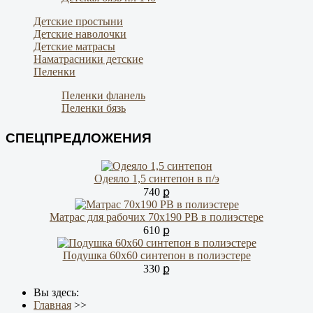
Детские простыни
Детские наволочки
Детские матрасы
Наматрасники детские
Пеленки
Пеленки фланель
Пеленки бязь
СПЕЦПРЕДЛОЖЕНИЯ
Одеяло 1,5 синтепон в п/э
740 ք
Матрас для рабочих 70х190 РВ в полиэстере
610 ք
Подушка 60х60 синтепон в полиэстере
330 ք
Вы здесь:
Главная
>>