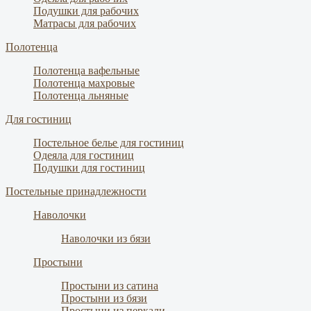
Подушки для рабочих
Матрасы для рабочих
Полотенца
Полотенца вафельные
Полотенца махровые
Полотенца льняные
Для гостиниц
Постельное белье для гостиниц
Одеяла для гостиниц
Подушки для гостиниц
Постельные принадлежности
Наволочки
Наволочки из бязи
Простыни
Простыни из сатина
Простыни из бязи
Простыни из перкали