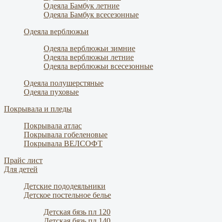
Одеяла Бамбук летние
Одеяла Бамбук всесезонные
Одеяла верблюжьи
Одеяла верблюжьи зимние
Одеяла верблюжьи летние
Одеяла верблюжьи всесезонные
Одеяла полушерстяные
Одеяла пуховые
Покрывала и пледы
Покрывала атлас
Покрывала гобеленовые
Покрывала ВЕЛСОФТ
Прайс лист
Для детей
Детские пододеяльники
Детское постельное белье
Детская бязь пл 120
Детская бязь пл 140