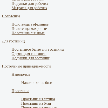
Подушки для рабочих
Матрасы для рабочих
Полотенца
Полотенца вафельные
Полотенца махровые
Полотенца льняные
Для гостиниц
Постельное белье для гостиниц
Одеяла для гостиниц
Подушки для гостиниц
Постельные принадлежности
Наволочки
Наволочки из бязи
Простыни
Простыни из сатина
Простыни из бязи
Простыни из перкали