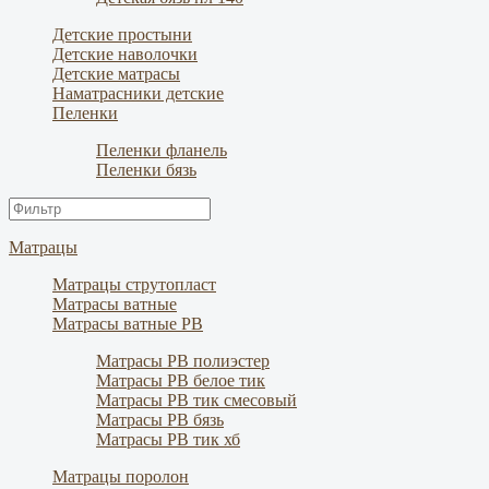
Детские простыни
Детские наволочки
Детские матрасы
Наматрасники детские
Пеленки
Пеленки фланель
Пеленки бязь
Матрацы
Матрацы струтопласт
Матрасы ватные
Матрасы ватные РВ
Матрасы РВ полиэстер
Матрасы РВ белое тик
Матрасы РВ тик смесовый
Матрасы РВ бязь
Матрасы РВ тик хб
Матрацы поролон