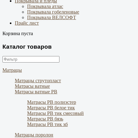
Покрывала и пледы
Покрывала атлас
Покрывала гобеленовые
Покрывала ВЕЛСОФТ
Прайс лист
Корзина пуста
Каталог товаров
Матрацы
Матрацы струтопласт
Матрасы ватные
Матрасы ватные РВ
Матрасы РВ полиэстер
Матрасы РВ белое тик
Матрасы РВ тик смесовый
Матрасы РВ бязь
Матрасы РВ тик хб
Матрацы поролон