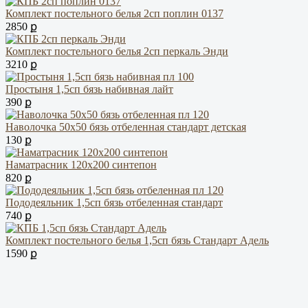
Комплект постельного белья 2сп поплин 0137
2850 ք
Комплект постельного белья 2сп перкаль Энди
3210 ք
Простыня 1,5сп бязь набивная лайт
390 ք
Наволочка 50х50 бязь отбеленная стандарт детская
130 ք
Наматрасник 120х200 синтепон
820 ք
Пододеяльник 1,5сп бязь отбеленная стандарт
740 ք
Комплект постельного белья 1,5сп бязь Стандарт Адель
1590 ք