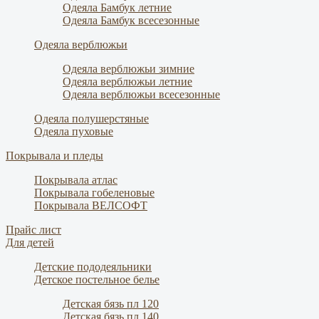
Одеяла Бамбук летние
Одеяла Бамбук всесезонные
Одеяла верблюжьи
Одеяла верблюжьи зимние
Одеяла верблюжьи летние
Одеяла верблюжьи всесезонные
Одеяла полушерстяные
Одеяла пуховые
Покрывала и пледы
Покрывала атлас
Покрывала гобеленовые
Покрывала ВЕЛСОФТ
Прайс лист
Для детей
Детские пододеяльники
Детское постельное белье
Детская бязь пл 120
Детская бязь пл 140