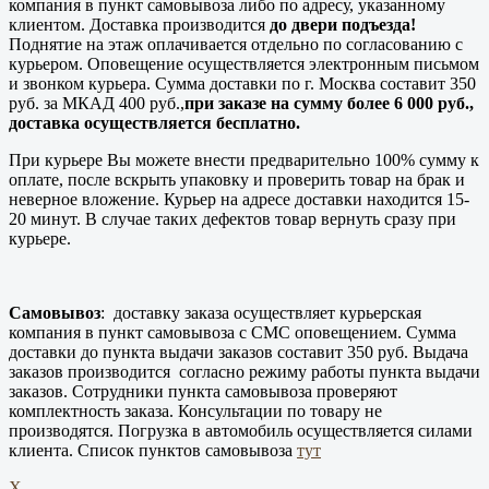
компания в пункт самовывоза либо по адресу, указанному
клиентом. Доставка производится
до двери подъезда!
Поднятие на этаж оплачивается отдельно по согласованию с
курьером. Оповещение осуществляется электронным письмом
и звонком курьера. Сумма доставки по г. Москва составит 350
руб. за МКАД 400 руб.,
при заказе на сумму более 6 000 руб.,
доставка осуществляется бесплатно.
При курьере Вы можете внести предварительно 100% сумму к
оплате, после вскрыть упаковку и проверить товар на брак и
неверное вложение. Курьер на адресе доставки находится 15-
20 минут. В случае таких дефектов товар вернуть сразу при
курьере.
Самовывоз
: доставку заказа осуществляет курьерская
компания в пункт самовывоза с СМС оповещением. Сумма
доставки до пункта выдачи заказов составит 350 руб. Выдача
заказов производится согласно режиму работы пункта выдачи
заказов. Сотрудники пункта самовывоза проверяют
комплектность заказа. Консультации по товару не
производятся. Погрузка в автомобиль осуществляется силами
клиента. Список пунктов самовывоза
тут
X