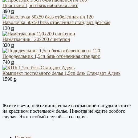
Простыня 1,5сп бязь набивная лайт
390 ք
Наволочка 50х50 бязь отбеленная стандарт детская
130 ք
Наматрасник 120х200 синтепон
820 ք
Пододеяльник 1,5сп бязь отбеленная стандарт
740 ք
Комплект постельного белья 1,5сп бязь Стандарт Адель
1590 ք
Жгите свечи, пейте вино, ешьте из красивой посуды и спите
на красивом постельном белье. Никогда не ждите особого
случая. Этот особый случай — сегодня...
Главная