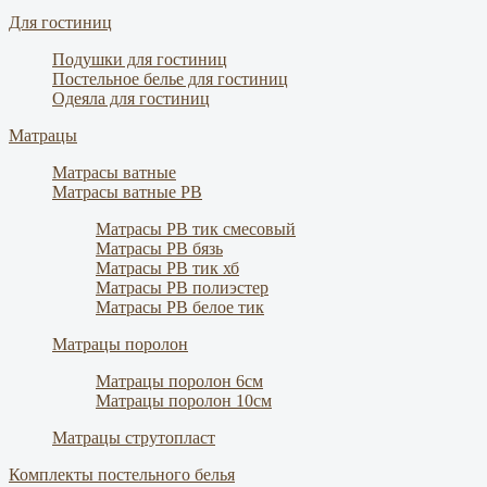
Для гостиниц
Подушки для гостиниц
Постельное белье для гостиниц
Одеяла для гостиниц
Матрацы
Матрасы ватные
Матрасы ватные РВ
Матрасы РВ тик смесовый
Матрасы РВ бязь
Матрасы РВ тик хб
Матрасы РВ полиэстер
Матрасы РВ белое тик
Матрацы поролон
Матрацы поролон 6см
Матрацы поролон 10см
Матрацы струтопласт
Комплекты постельного белья