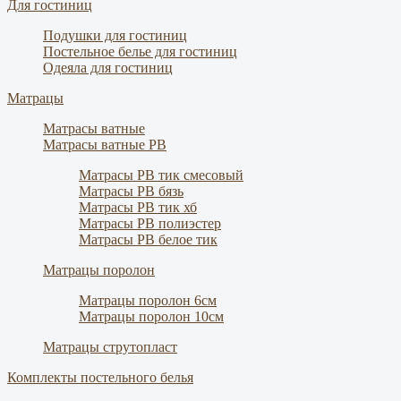
Для гостиниц
Подушки для гостиниц
Постельное белье для гостиниц
Одеяла для гостиниц
Матрацы
Матрасы ватные
Матрасы ватные РВ
Матрасы РВ тик смесовый
Матрасы РВ бязь
Матрасы РВ тик хб
Матрасы РВ полиэстер
Матрасы РВ белое тик
Матрацы поролон
Матрацы поролон 6см
Матрацы поролон 10см
Матрацы струтопласт
Комплекты постельного белья