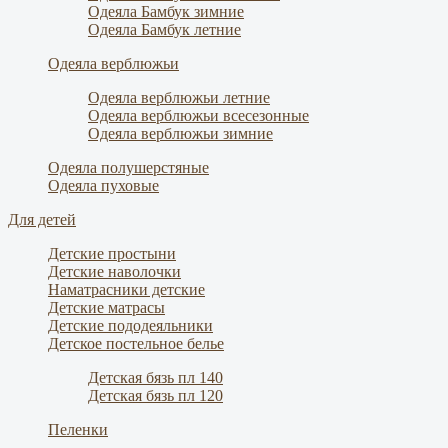
Одеяла Бамбук зимние
Одеяла Бамбук летние
Одеяла верблюжьи
Одеяла верблюжьи летние
Одеяла верблюжьи всесезонные
Одеяла верблюжьи зимние
Одеяла полушерстяные
Одеяла пуховые
Для детей
Детские простыни
Детские наволочки
Наматрасники детские
Детские матрасы
Детские пододеяльники
Детское постельное белье
Детская бязь пл 140
Детская бязь пл 120
Пеленки