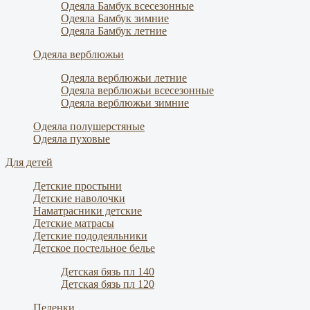
Одеяла Бамбук всесезонные
Одеяла Бамбук зимние
Одеяла Бамбук летние
Одеяла верблюжьи
Одеяла верблюжьи летние
Одеяла верблюжьи всесезонные
Одеяла верблюжьи зимние
Одеяла полушерстяные
Одеяла пуховые
Для детей
Детские простыни
Детские наволочки
Наматрасники детские
Детские матрасы
Детские пододеяльники
Детское постельное белье
Детская бязь пл 140
Детская бязь пл 120
Пеленки