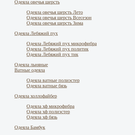
Одеяла овечья шерсть
Одеяла овечья шерсть Лето
Одеяла овечья шерсть Всесезон
Одеяла овечья шерсть Зима
Одеяла Лебяжий пух
Одеяла Лебяжий пух микрофибра
Одеяла Лебяжий пух политик
Одеяла Лебяжий пух тик
Одеяла льняные
Ватные одеяла
Одеяла ватные полиэстер
Одеяла ватные бязь
Одеяла холлофайбер
Одеяла хф микрофибра
Одеяла хф полиэстер
Одеяла хф бязь
Одеяла Бамбук