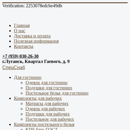
Verification: 2253078edcbe49db
Главная
О нас
Доставка и оплата
Полезная информация
Контакты
+7 (959) 030-26-30
г.Луганск, Квартал Гаевого, д. 9
СпецСнаб
Для гостиниц
Одеяла для гостиниц
Подушки для гостиниц
Постельное белье для гостиниц
Комплекты для рабочих
Матрасы для рабочих
Одеяла для рабочих
Подушки для рабочих
Постельное для рабочих
Комплекты постельного белья
КПБ Бязь ГОСТ