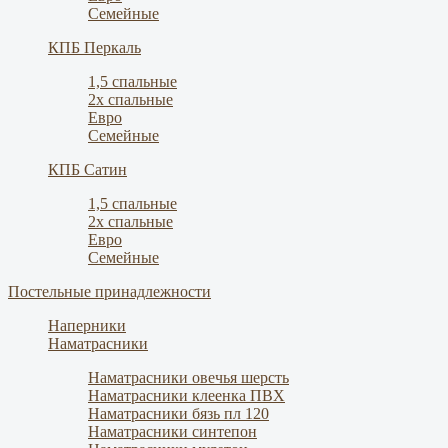
Семейные
КПБ Перкаль
1,5 спальные
2х спальные
Евро
Семейные
КПБ Сатин
1,5 спальные
2х спальные
Евро
Семейные
Постельные принадлежности
Наперники
Наматрасники
Наматрасники овечья шерсть
Наматрасники клеенка ПВХ
Наматрасники бязь пл 120
Наматрасники синтепон