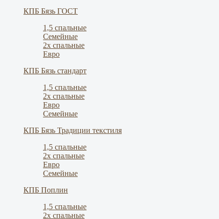
КПБ Бязь ГОСТ
1,5 спальные
Семейные
2х спальные
Евро
КПБ Бязь стандарт
1,5 спальные
2х спальные
Евро
Семейные
КПБ Бязь Традиции текстиля
1,5 спальные
2х спальные
Евро
Семейные
КПБ Поплин
1,5 спальные
2х спальные