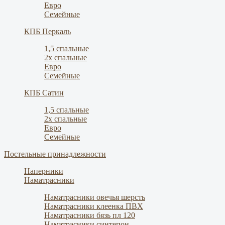
Евро
Семейные
КПБ Перкаль
1,5 спальные
2х спальные
Евро
Семейные
КПБ Сатин
1,5 спальные
2х спальные
Евро
Семейные
Постельные принадлежности
Наперники
Наматрасники
Наматрасники овечья шерсть
Наматрасники клеенка ПВХ
Наматрасники бязь пл 120
Наматрасники синтепон