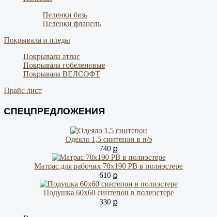
Пеленки бязь
Пеленки фланель
Покрывала и пледы
Покрывала атлас
Покрывала гобеленовые
Покрывала ВЕЛСОФТ
Прайс лист
СПЕЦПРЕДЛОЖЕНИЯ
Одеяло 1,5 синтепон в п/э
740 ք
Матрас для рабочих 70х190 РВ в полиэстере
610 ք
Подушка 60х60 синтепон в полиэстере
330 ք