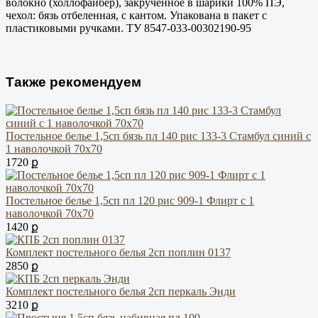
волокно (холлофайбер), закрученное в шарики 100% ПЭ,
чехол: бязь отбеленная, с кантом. Упакована в пакет с
пластиковыми ручками. ТУ 8547-033-00302190-95
Также рекомендуем
Постельное белье 1,5сп бязь пл 140 рис 133-3 Стамбул синий с
1 наволочкой 70х70
1720 ք
Постельное белье 1,5сп пл 120 рис 909-1 Флирт с 1
наволочкой 70х70
1420 ք
Комплект постельного белья 2сп поплин 0137
2850 ք
Комплект постельного белья 2сп перкаль Энди
3210 ք