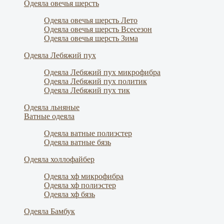
Одеяла овечья шерсть
Одеяла овечья шерсть Лето
Одеяла овечья шерсть Всесезон
Одеяла овечья шерсть Зима
Одеяла Лебяжий пух
Одеяла Лебяжий пух микрофибра
Одеяла Лебяжий пух политик
Одеяла Лебяжий пух тик
Одеяла льняные
Ватные одеяла
Одеяла ватные полиэстер
Одеяла ватные бязь
Одеяла холлофайбер
Одеяла хф микрофибра
Одеяла хф полиэстер
Одеяла хф бязь
Одеяла Бамбук