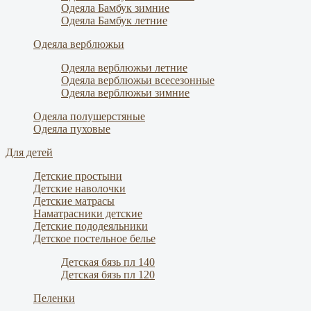
Одеяла Бамбук зимние
Одеяла Бамбук летние
Одеяла верблюжьи
Одеяла верблюжьи летние
Одеяла верблюжьи всесезонные
Одеяла верблюжьи зимние
Одеяла полушерстяные
Одеяла пуховые
Для детей
Детские простыни
Детские наволочки
Детские матрасы
Наматрасники детские
Детские пододеяльники
Детское постельное белье
Детская бязь пл 140
Детская бязь пл 120
Пеленки