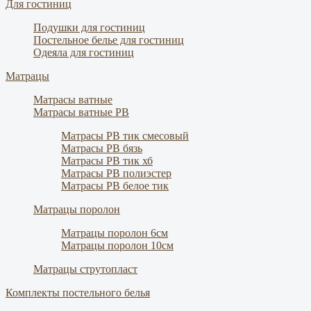
Для гостиниц
Подушки для гостиниц
Постельное белье для гостиниц
Одеяла для гостиниц
Матрацы
Матрасы ватные
Матрасы ватные РВ
Матрасы РВ тик смесовый
Матрасы РВ бязь
Матрасы РВ тик хб
Матрасы РВ полиэстер
Матрасы РВ белое тик
Матрацы поролон
Матрацы поролон 6см
Матрацы поролон 10см
Матрацы струтопласт
Комплекты постельного белья