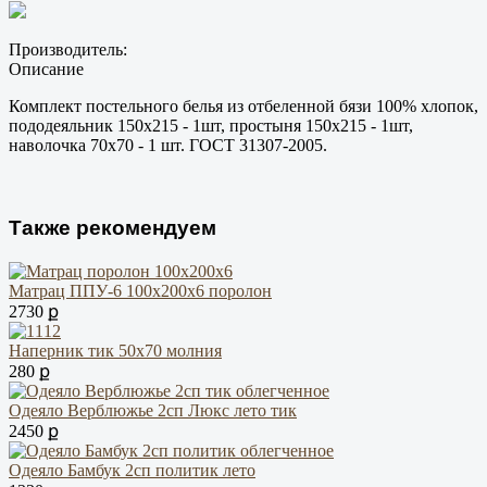
Производитель:
Описание
Комплект постельного белья из отбеленной бязи 100% хлопок,
пододеяльник 150х215 - 1шт, простыня 150х215 - 1шт,
наволочка 70х70 - 1 шт. ГОСТ 31307-2005.
Также рекомендуем
Матрац ППУ-6 100х200х6 поролон
2730 ք
Наперник тик 50х70 молния
280 ք
Одеяло Верблюжье 2сп Люкс лето тик
2450 ք
Одеяло Бамбук 2сп политик лето