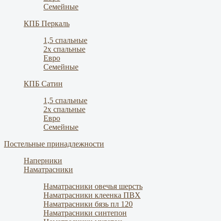
Семейные
КПБ Перкаль
1,5 спальные
2х спальные
Евро
Семейные
КПБ Сатин
1,5 спальные
2х спальные
Евро
Семейные
Постельные принадлежности
Наперники
Наматрасники
Наматрасники овечья шерсть
Наматрасники клеенка ПВХ
Наматрасники бязь пл 120
Наматрасники синтепон