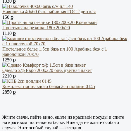
1330 ք
Наволочка 40х60 бязь набивная ГОСТ детская
150 ք
Простыня на резинке 180х200х20
1110 ք
Постельное белье 1,5сп бязь пл 100 Арабика беж с 1
наволочкой 70х70
1250 ք
Одеяло х/ф Евро 200х220 бязь цветная пакет
2210 ք
Комплект постельного белья 2сп поплин 0145
2850 ք
Жгите свечи, пейте вино, ешьте из красивой посуды и спите
на красивом постельном белье. Никогда не ждите особого
случая. Этот особый случай — сегодня...