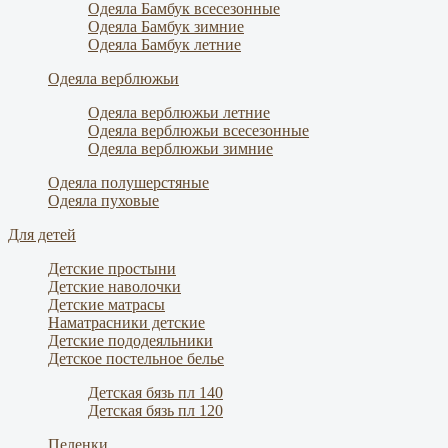
Одеяла Бамбук всесезонные
Одеяла Бамбук зимние
Одеяла Бамбук летние
Одеяла верблюжьи
Одеяла верблюжьи летние
Одеяла верблюжьи всесезонные
Одеяла верблюжьи зимние
Одеяла полушерстяные
Одеяла пуховые
Для детей
Детские простыни
Детские наволочки
Детские матрасы
Наматрасники детские
Детские пододеяльники
Детское постельное белье
Детская бязь пл 140
Детская бязь пл 120
Пеленки