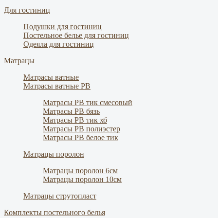
Для гостиниц
Подушки для гостиниц
Постельное белье для гостиниц
Одеяла для гостиниц
Матрацы
Матрасы ватные
Матрасы ватные РВ
Матрасы РВ тик смесовый
Матрасы РВ бязь
Матрасы РВ тик хб
Матрасы РВ полиэстер
Матрасы РВ белое тик
Матрацы поролон
Матрацы поролон 6см
Матрацы поролон 10см
Матрацы струтопласт
Комплекты постельного белья