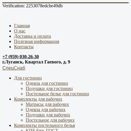
Verification: 2253078edcbe49db
Главная
О нас
Доставка и оплата
Полезная информация
Контакты
+7 (959) 030-26-30
г.Луганск, Квартал Гаевого, д. 9
СпецСнаб
Для гостиниц
Одеяла для гостиниц
Подушки для гостиниц
Постельное белье для гостиниц
Комплекты для рабочих
Матрасы для рабочих
Одеяла для рабочих
Подушки для рабочих
Постельное для рабочих
Комплекты постельного белья
КПБ Бязь ГОСТ