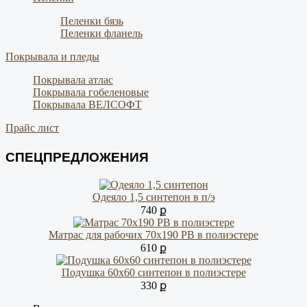
Пеленки бязь
Пеленки фланель
Покрывала и пледы
Покрывала атлас
Покрывала гобеленовые
Покрывала ВЕЛСОФТ
Прайс лист
СПЕЦПРЕДЛОЖЕНИЯ
Одеяло 1,5 синтепон в п/э
740 ք
Матрас для рабочих 70х190 РВ в полиэстере
610 ք
Подушка 60х60 синтепон в полиэстере
330 ք