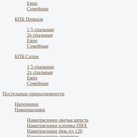
Евро
Семейные
КПБ Перкаль
1,5 спальные
2х спальные
Евро
Семейные
КПБ Сатин
1,5 спальные
2х спальные
Евро
Семейные
Постельные принадлежности
Наперники
Наматрасники
Наматрасники овечья шерсть
Наматрасники клеенка ПВХ
Наматрасники бязь пл 120
Наматрасники синтепон